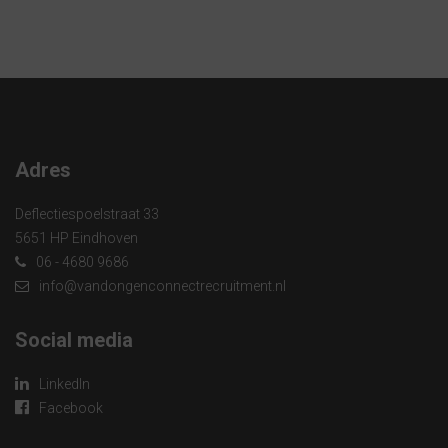
Adres
Deflectiespoelstraat 33
5651 HP Eindhoven
06 - 4680 9686
info@vandongenconnectrecruitment.nl
Social media
LinkedIn
Facebook