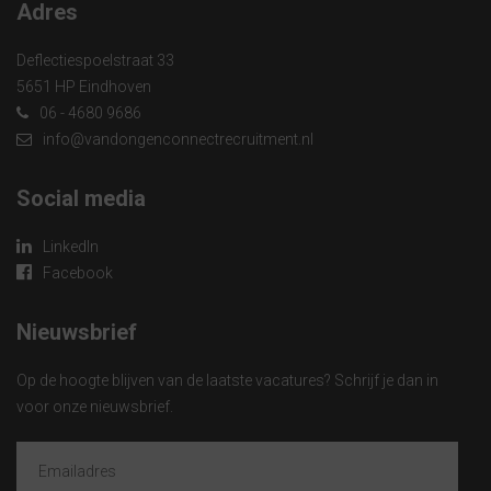
Adres
Deflectiespoelstraat 33
5651 HP Eindhoven
06 - 4680 9686
info@vandongenconnectrecruitment.nl
Social media
LinkedIn
Facebook
Nieuwsbrief
Op de hoogte blijven van de laatste vacatures? Schrijf je dan in
voor onze nieuwsbrief.