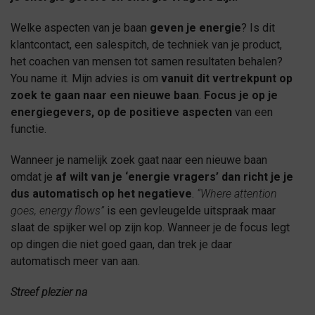
Welke aspecten van je baan
geven je energie
? Is dit
klantcontact, een salespitch, de techniek van je product,
het coachen van mensen tot samen resultaten behalen?
You name it. Mijn advies is om
vanuit dit vertrekpunt op
zoek te gaan naar een nieuwe baan
.
Focus je op je
energiegevers, op de positieve aspecten
van een
functie.
Wanneer je namelijk zoek gaat naar een nieuwe baan
omdat je
af wilt van je ‘energie vragers’ dan richt je je
dus automatisch op het negatieve
.
“Where attention
goes, energy flows”
is een gevleugelde uitspraak maar
slaat de spijker wel op zijn kop. Wanneer je de focus legt
op dingen die niet goed gaan, dan trek je daar
automatisch meer van aan.
Streef plezier na