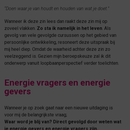
“Doen waar je van houdt en houden van wat je doet.”
Wanneer ik deze zin lees dan raakt deze zin mij op
zoveel vlakken.
Zo sta ik namelijk in het leven
. Als
gevolg van vele gevolgde cursussen op het gebied van
persoonlijke ontwikkeling, resoneert deze uitspraak bij
mij heel diep. Omdat de waarheid achter deze zin zo
veelzeggend is. Gezien mijn beroepskeuze zal ik dit
onderwerp vanuit loopbaanperspectief verder toelichten.
Energie vragers en energie
gevers
Wanneer je op zoek gaat naar een nieuwe uitdaging is
voor mij de belangrijkste vraag;
Waar word je blij van? Direct gevolgd door weten wat
je energie gevers en energie vragers zijn.