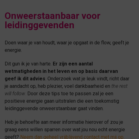
Onweerstaanbaar voor
leidinggevenden
Doen waar je van houdt, waar je opgaat in de flow, geeft je
energie.
Dit gun ik je van harte.
Er zijn een aantal
wetmatigheden in het leven en op basis daarvan
geef ik dit advies
. Onderzoek wat je leuk vindt, richt daar
je aandacht op, heb plezier, voel dankbaarheid en
the rest
will follow.
Door deze tips toe te passen zal je een
positieve energie gaan uitstralen die een toekomstig
leidinggevende onweerstaanbaar gaat vinden.
Heb je behoefte aan meer informatie hierover of zou je
graag eens willen sparren over wat jou nou echt energie
geeft?
Neem dan geheel vrijblijvend contact met mij op.