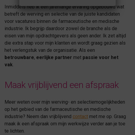
Inmiddels heb ik een jarenlange ervaring opgebouwd wat
betreft de werving en selectie van de juiste kandidaten
voor vacatures binnen de farmaceutische en medische
industrie. Ik begrijp daardoor zowel de branche als de
eisen van mijn opdrachtgevers als geen ander. Ik zet altijd
die extra stap voor mijn klanten en wordt graag gezien als
het verlengstuk van de organisatie. Als een
betrouwbare
,
eerlijke partner
met
passie voor het
vak
.
Maak vrijblijvend een afspraak
Meer weten over mijn werving- en selectiemogelijkheden
op het gebied van de farmaceutische en medische
industrie? Neem dan vrijblijvend
contact
met me op. Graag
maak ik een afspraak om mijn werkwijze verder aan je toe
te lichten.