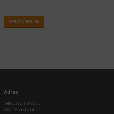
Adres
Deflectiespoelstraat 33
5651 HP Eindhoven