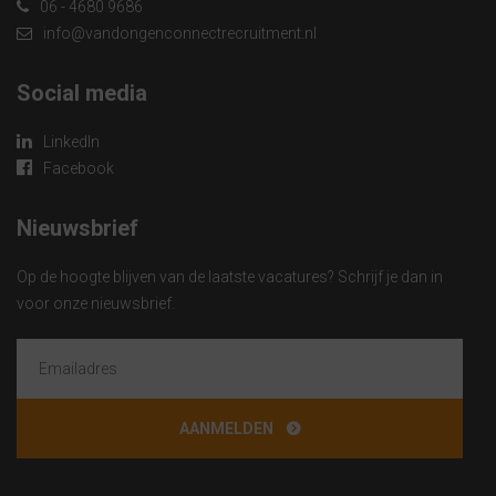
06 - 4680 9686
info@vandongenconnectrecruitment.nl
Social media
LinkedIn
Facebook
Nieuwsbrief
Op de hoogte blijven van de laatste vacatures? Schrijf je dan in
voor onze nieuwsbrief.