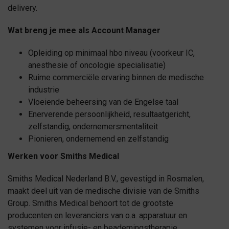
delivery.
Wat breng je mee als Account Manager
Opleiding op minimaal hbo niveau (voorkeur IC,
anesthesie of oncologie specialisatie)
Ruime commerciële ervaring binnen de medische
industrie
Vloeiende beheersing van de Engelse taal
Enerverende persoonlijkheid, resultaatgericht,
zelfstandig, ondernemersmentaliteit
Pionieren, ondernemend en zelfstandig
Werken voor Smiths Medical
Smiths Medical Nederland B.V., gevestigd in Rosmalen,
maakt deel uit van de medische divisie van de Smiths
Group. Smiths Medical behoort tot de grootste
producenten en leveranciers van o.a. apparatuur en
systemen voor infusie- en beademingstherapie,