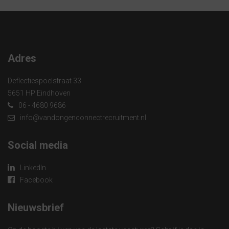
Adres
Deflectiespoelstraat 33
5651 HP Eindhoven
06 - 4680 9686
info@vandongenconnectrecruitment.nl
Social media
LinkedIn
Facebook
Nieuwsbrief