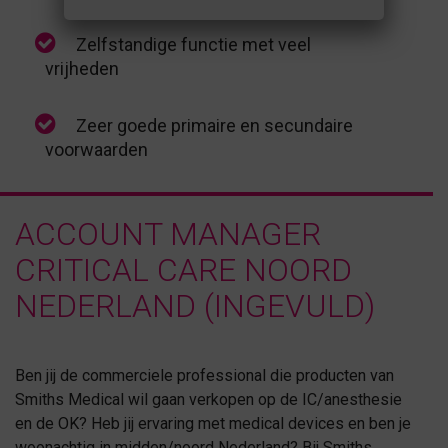
Zelfstandige functie met veel
vrijheden
Zeer goede primaire en secundaire
voorwaarden
ACCOUNT MANAGER
CRITICAL CARE NOORD
NEDERLAND (INGEVULD)
Ben jij de commerciele professional die producten van
Smiths Medical wil gaan verkopen op de IC/anesthesie
en de OK? Heb jij ervaring met medical devices en ben je
woonachtig in midden/noord Nederland? Bij Smiths