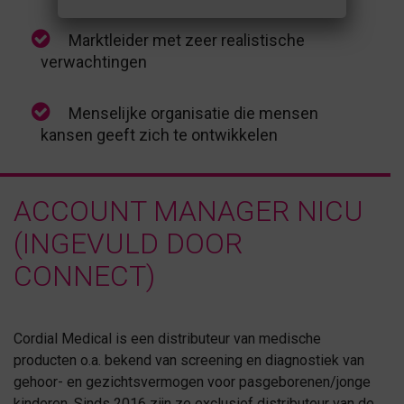
Marktleider met zeer realistische
verwachtingen
Menselijke organisatie die mensen
kansen geeft zich te ontwikkelen
ACCOUNT MANAGER NICU
(INGEVULD DOOR
CONNECT)
Cordial Medical is een distributeur van medische
producten o.a. bekend van screening en diagnostiek van
gehoor- en gezichtsvermogen voor pasgeborenen/jonge
kinderen. Sinds 2016 zijn ze exclusief distributeur van de