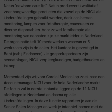
Natus “newborn care lijn”. Natus produceert kwalitatief
zeer hoogwaardige producten die zowel op de NICU als
kinderafdelingen gebruikt worden; denk aan hersen
monitoring, lampen voor fototherapie, couveuses en
diverse disposables. Voor zowel fototherapie als
monitoring van neonaten zijn ze marktleider in Nederland.
De organisatie telt 10 medewerkers waarvan er 5
werkzaam zijn in de sales. Het kantoor is gevestigd in
Best (nabij Eindhoven). Je gesprekspartners zijn
neonatologen, NICU-verpleegkundigen, budgethouders en
inkoop.
Momenteel zijn wij voor Cordial Medical op zoek naar een
Accountmanager NICU voor de hele Nederlandse markt.
De focus zal in eerste instantie liggen op de 11 NICU-
afdelingen in Nederland en daarna op alle
kinderafdelingen. In deze functie rapporteer je aan de
Senior Sales Manager en werk je intensief samen met de