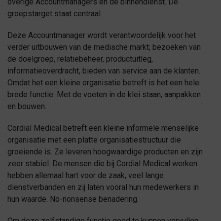
overige Accountmanagers en de binnendienst. De
groepstarget staat centraal.
Deze Accountmanager wordt verantwoordelijk voor het
verder uitbouwen van de medische markt; bezoeken van
de doelgroep, relatiebeheer, productuitleg,
informatieoverdracht, bieden van service aan de klanten.
Omdat het een kleine organisatie betreft is het een hele
brede functie. Met de voeten in de klei staan, aanpakken
en bouwen.
Cordial Medical betreft een kleine informele menselijke
organisatie met een platte organisatiestructuur die
groeiende is. Ze leveren hoogwaardige producten en zijn
zeer stabiel. De mensen die bij Cordial Medical werken
hebben allemaal hart voor de zaak, veel lange
dienstverbanden en zij laten vooral hun medewerkers in
hun waarde. No-nonsense benadering.
Om deze zelfstandige functie goed te kunnen vervullen