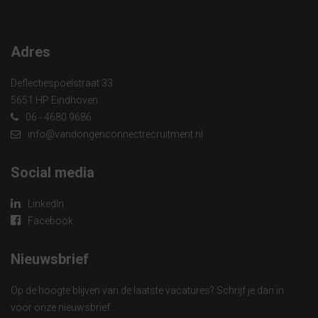
Adres
Deflectiespoelstraat 33
5651 HP Eindhoven
06 - 4680 9686
info@vandongenconnectrecruitment.nl
Social media
LinkedIn
Facebook
Nieuwsbrief
Op de hoogte blijven van de laatste vacatures? Schrijf je dan in
voor onze nieuwsbrief.