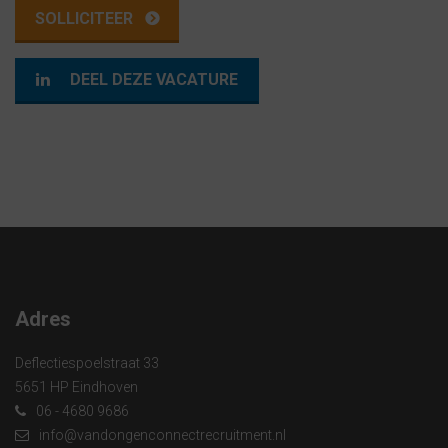
DEEL DEZE VACATURE
Adres
Deflectiespoelstraat 33
5651 HP Eindhoven
06 - 4680 9686
info@vandongenconnectrecruitment.nl