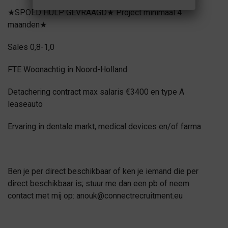
★SPOED HULP GEVRAAGD★ Project minimaal 4
maanden★
Sales 0,8-1,0
FTE Woonachtig in Noord-Holland
Detachering contract max salaris €3400 en type A
leaseauto
Ervaring in dentale markt, medical devices en/of farma
Ben je per direct beschikbaar of ken je iemand die per
direct beschikbaar is; stuur me dan een pb of neem
contact met mij op: anouk@connectrecruitment.eu