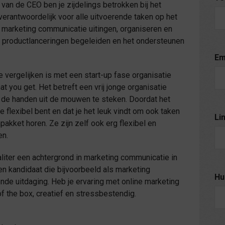
an de CEO ben je zijdelings betrokken bij het
verantwoordelijk voor alle uitvoerende taken op het
 marketing communicatie uitingen, organiseren en
s, productlanceringen begeleiden en het ondersteunen
Em
te vergelijken is met een start-up fase organisatie
 you get. Het betreft een vrij jonge organisatie
s de handen uit de mouwen te steken. Doordat het
je flexibel bent en dat je het leuk vindt om ook taken
Li
enpakket horen. Ze zijn zelf ook erg flexibel en
en.
liter een achtergrond in marketing communicatie in
en kandidaat die bijvoorbeeld als marketing
Hu
nde uitdaging. Heb je ervaring met online marketing
of the box, creatief en stressbestendig.