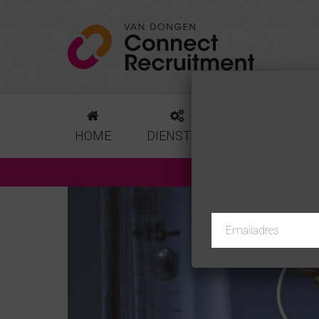
HOME
DIENSTEN
VACATURES