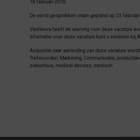
18 februari 2016
De eerst gesprekken staan gepland op 23 februari
Ventinova heeft de werving voor deze vacature ex
informatie over deze vacature kunt u inwinnen bij 
Acquisitie naar aanleiding van deze vacature wordt 
Trefwoorden: Marketing, Communicatie, productlanc
ziekenhuis, medical devices, medisch