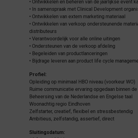
• Ontwikkelen en beheren van de jaarlijkse event k
• In samenspraak met Clinical Development organ
• Ontwikkelen van extern marketing materiaal
• Ontwikkelen van verkoop ondersteunende materia
distributeurs
• Verantwoordelijk voor alle online uitingen
• Ondersteunen van de verkoop afdeling
• Begeleiden van productlanceringen
• Bijdrage leveren aan product life cycle managem
Profiel:
Opleiding op minimaal HBO niveau (voorkeur WO)
Ruime communicatie ervaring opgedaan binnen de 
Beheersing van de Nederlandse en Engelse taal
Woonachtig regio Eindhoven
Zelfstarter, creatief, flexibel en stressbestendig
Ambitieus, zelfstandig, assertief, direct
Sluitingsdatum: