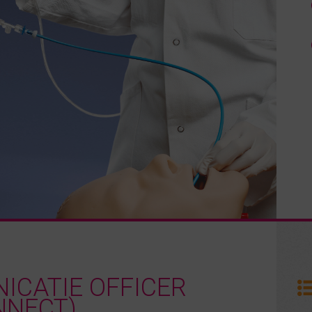
CATIE OFFICER
NNECT)