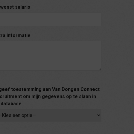
wenst salaris
tra informatie
 geef toestemming aan Van Dongen Connect
cruitment om mijn gegevens op te slaan in
 database