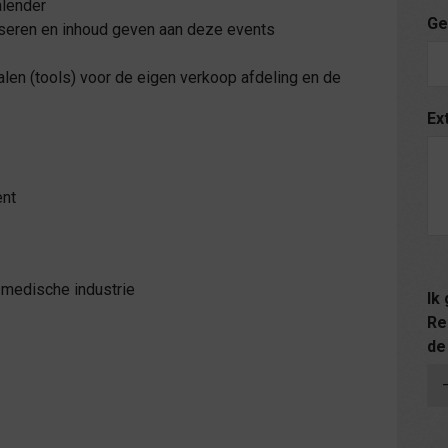
alender
Ge
iseren en inhoud geven aan deze events
len (tools) voor de eigen verkoop afdeling en de
Ex
ent
medische industrie
Ik
Re
de