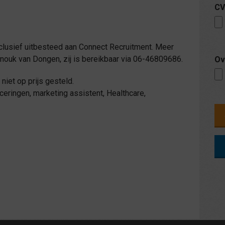
CV
clusief uitbesteed aan Connect Recruitment. Meer
Anouk van Dongen, zij is bereikbaar via 06-46809686.
Ov
niet op prijs gesteld.
eringen, marketing assistent, Healthcare,