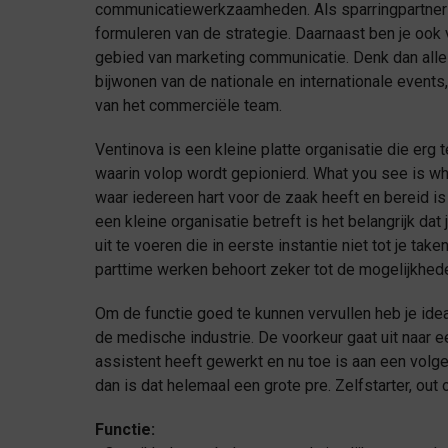
communicatiewerkzaamheden. Als sparringpartner v
formuleren van de strategie. Daarnaast ben je ook 
gebied van marketing communicatie. Denk dan alle
bijwonen van de nationale en internationale event
van het commerciële team.
Ventinova is een kleine platte organisatie die erg 
waarin volop wordt gepionierd. What you see is what
waar iedereen hart voor de zaak heeft en bereid i
een kleine organisatie betreft is het belangrijk dat 
uit te voeren die in eerste instantie niet tot je tak
parttime werken behoort zeker tot de mogelijkhed
Om de functie goed te kunnen vervullen heb je idea
de medische industrie. De voorkeur gaat uit naar e
assistent heeft gewerkt en nu toe is aan een volge
dan is dat helemaal een grote pre. Zelfstarter, out 
Functie: