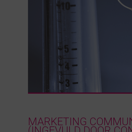
MARKETING COMMUNI
(INGEVULD DOOR CO