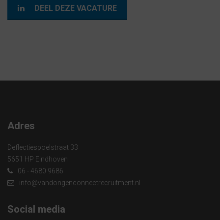
DEEL DEZE VACATURE
Adres
Deflectiespoelstraat 33
5651 HP Eindhoven
06 - 4680 9686
info@vandongenconnectrecruitment.nl
Social media