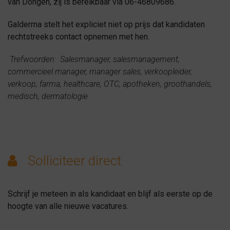
van Dongen, zij is bereikbaar via 06-46809686.
Galderma stelt het expliciet niet op prijs dat kandidaten
rechtstreeks contact opnemen met hen.
Trefwoorden: Salesmanager, salesmanagement,
commercieel manager, manager sales, verkoopleider,
verkoop, farma, healthcare, OTC, apotheken, groothandels,
medisch, dermatologie
Solliciteer direct
Schrijf je meteen in als kandidaat en blijf als eerste op de
hoogte van alle nieuwe vacatures.