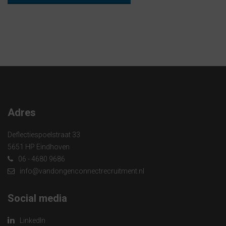
Adres
Deflectiespoelstraat 33
5651 HP Eindhoven
06 - 4680 9686
info@vandongenconnectrecruitment.nl
Social media
LinkedIn