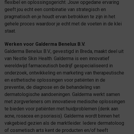
flexibel en oplossingsgericht. Jouw opgedane ervaring
geeft jou echt een combinatie van strategisch en
pragmatisch en je houdt ervan betrokken te zijn in het
gehele proces waardoor je echt met de voeten in de klei
staat.
Werken voor Galderma Benelux B.V.
Galderma Benelux B.V., gevestigd in Breda, maakt deel uit
van Nestle Skin Health. Galderma is een innovatief
wereldwijd farmaceutisch bedrijf gespecialiseerd in
onderzoek, ontwikkeling en marketing van therapeutische
en esthetische oplossingen voor patiënten in de
preventie, de diagnose en de behandeling van
dermatologische aandoeningen. Galderma werkt samen
met zorgverleners om innovatieve medische oplossingen
te bieden voor patiënten met huidproblemen (denk aan
acne, rosacea en psoriasis). Galderma wordt binnen het
vakgebied gezien als de marktleider. Iedere dermatoloog
of cosmetisch arts kent de producten en/of heeft