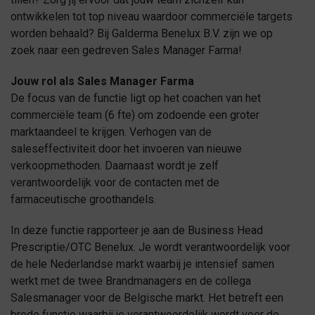
ontwikkelen tot top niveau waardoor commerciële targets
worden behaald? Bij Galderma Benelux B.V. zijn we op
zoek naar een gedreven Sales Manager Farma!
Jouw rol als Sales Manager Farma
De focus van de functie ligt op het coachen van het
commerciële team (6 fte) om zodoende een groter
marktaandeel te krijgen. Verhogen van de
saleseffectiviteit door het invoeren van nieuwe
verkoopmethoden. Daarnaast wordt je zelf
verantwoordelijk voor de contacten met de
farmaceutische groothandels.
In deze functie rapporteer je aan de Business Head
Prescriptie/OTC Benelux. Je wordt verantwoordelijk voor
de hele Nederlandse markt waarbij je intensief samen
werkt met de twee Brandmanagers en de collega
Salesmanager voor de Belgische markt. Het betreft een
brede functie waarbij je verantwoordelijk wordt voor de