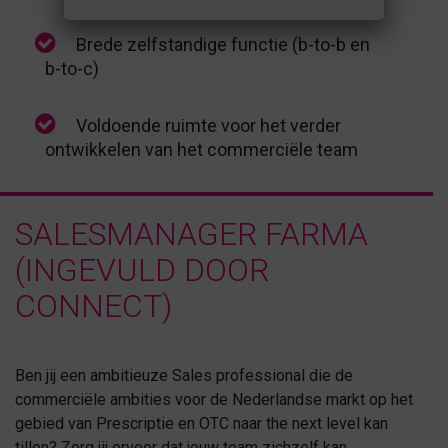
Brede zelfstandige functie (b-to-b en
b-to-c)
Voldoende ruimte voor het verder
ontwikkelen van het commerciële team
SALESMANAGER FARMA
(INGEVULD DOOR
CONNECT)
Ben jij een ambitieuze Sales professional die de
commerciële ambities voor de Nederlandse markt op het
gebied van Prescriptie en OTC naar the next level kan
tillen? Zorg jij ervoor dat jouw team zichzelf kan