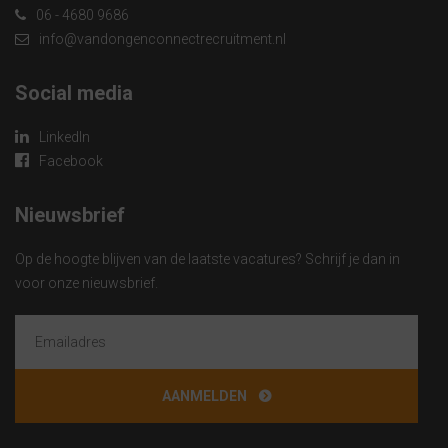
06 - 4680 9686
info@vandongenconnectrecruitment.nl
Social media
LinkedIn
Facebook
Nieuwsbrief
Op de hoogte blijven van de laatste vacatures? Schrijf je dan in
voor onze nieuwsbrief.