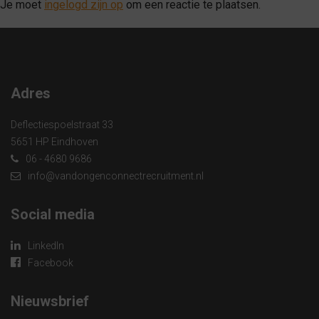
Je moet
ingelogd zijn op
om een reactie te plaatsen.
Adres
Deflectiespoelstraat 33
5651 HP Eindhoven
06 - 4680 9686
info@vandongenconnectrecruitment.nl
Social media
LinkedIn
Facebook
Nieuwsbrief