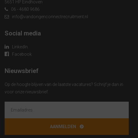
5651 HP Eindhoven
06 - 4680 9686
info@vandongenconnectrecruitment.nl
Social media
LinkedIn
Facebook
Nieuwsbrief
Op de hoogte blijven van de laatste vacatures? Schrijf je dan in
voor onze nieuwsbrief.