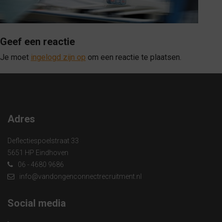
Geef een reactie
Je moet
ingelogd zijn op
om een reactie te plaatsen.
Adres
Deflectiespoelstraat 33
5651 HP Eindhoven
06 - 4680 9686
info@vandongenconnectrecruitment.nl
Social media