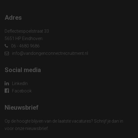
Adres
Deflectiespoelstraat 33
5651 HP Eindhoven
06 - 4680 9686
info@vandongenconnectrecruitment.nl
Social media
LinkedIn
Facebook
Nieuwsbrief
Op de hoogte blijven van de laatste vacatures? Schrijf je dan in
voor onze nieuwsbrief.