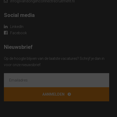
info@vandongenconnectrecruitment.nl
Social media
LinkedIn
Facebook
Nieuwsbrief
Op de hoogte blijven van de laatste vacatures? Schrijf je dan in
voor onze nieuwsbrief.