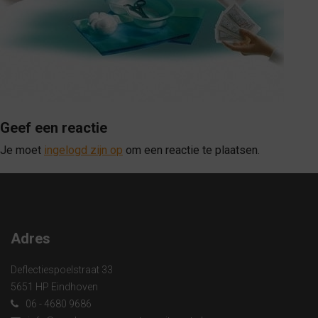
Geef een reactie
Je moet
ingelogd zijn op
om een reactie te plaatsen.
Adres
Deflectiespoelstraat 33
5651 HP Eindhoven
06 - 4680 9686