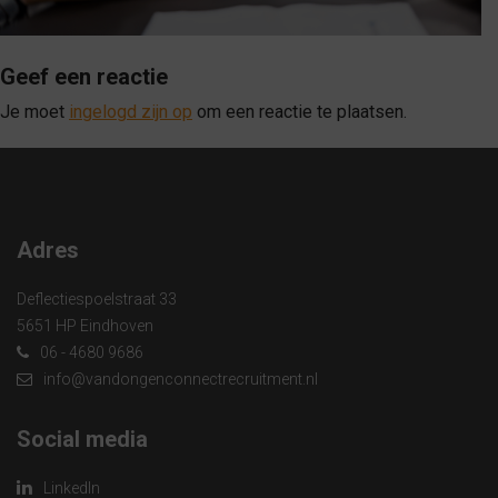
Geef een reactie
Je moet
ingelogd zijn op
om een reactie te plaatsen.
Adres
Deflectiespoelstraat 33
5651 HP Eindhoven
06 - 4680 9686
info@vandongenconnectrecruitment.nl
Social media
LinkedIn