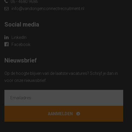
06 - 4680 9686
info@vandongenconnectrecruitment.nl
Social media
LinkedIn
Facebook
Nieuwsbrief
Op de hoogte blijven van de laatste vacatures? Schrijf je dan in
voor onze nieuwsbrief.