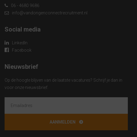
06 - 4680 9686
info@vandongenconnectrecruitment.nl
Social media
LinkedIn
Facebook
Nieuwsbrief
Op de hoogte blijven van de laatste vacatures? Schrijf je dan in
voor onze nieuwsbrief.